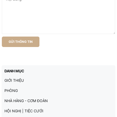
GỬI THÔNG TIN
DANH MỤC
GIỚI THIỆU
PHÒNG
NHÀ HÀNG - CƠM ĐOÀN
HỘI NGHỊ | TIỆC CƯỚI