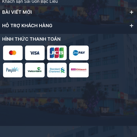
Khách sạn Sài Gòn Bạc Liêu
BÀI VIẾT MỚI
HỖ TRỢ KHÁCH HÀNG
HÌNH THỨC THANH TOÁN