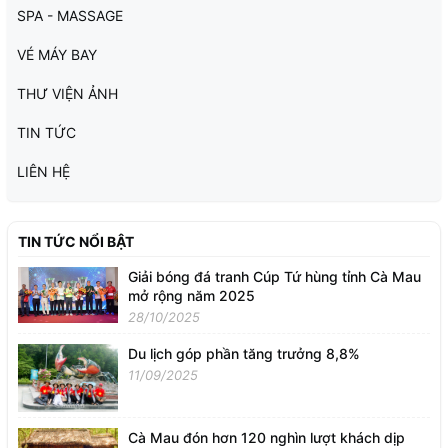
SPA - MASSAGE
VÉ MÁY BAY
THƯ VIỆN ẢNH
TIN TỨC
LIÊN HỆ
TIN TỨC NỔI BẬT
Giải bóng đá tranh Cúp Tứ hùng tỉnh Cà Mau
mở rộng năm 2025
28/10/2025
Du lịch góp phần tăng trưởng 8,8%
11/09/2025
Cà Mau đón hơn 120 nghìn lượt khách dịp